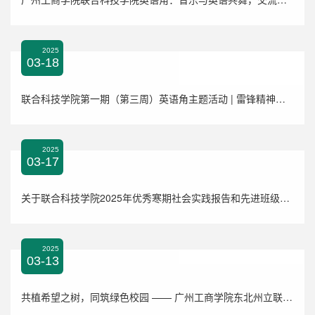
2025
03-18
联合科技学院第一期（第三周）英语角主题活动 | 雷锋精神与数字时代的跨文化对话
2025
03-17
关于联合科技学院2025年优秀寒期社会实践报告和先进班级拟推荐名单的公示
2025
03-13
共植希望之树，同筑绿色校园 —— 广州工商学院东北州立联合科技学院开展植树节活动