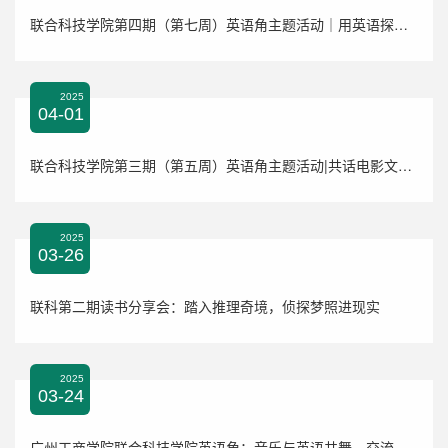
联合科技学院第四期（第七周）英语角主题活动｜用英语探秘历史谜团：揭开过去的面纱
2025
04-01
联合科技学院第三期（第五周）英语角主题活动|共话电影文化，提升综合素养
2025
03-26
联科第二期读书分享会：踏入推理奇境，侦探梦照进现实
2025
03-24
广州工商学院联合科技学院英语角：音乐与英语共舞，交流与成长同行