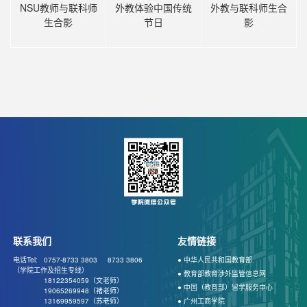
NSU教师与联科师
外教体验中国传统
外教与联科师生合
生合影
节日
影
联系我们
友情链接
电话Tel: 0757-8733 3803
8733 3806
● 中华人民共和国教育部
（学院工作及招生专线）
● 教育部教育涉外监管信息网
18122354059（文老师）
● 中国（教育部）留学服务中心
19065269948（褚老师）
13169959597（苏老师）
● 广州工商学院