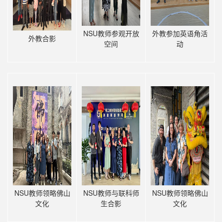
NSU教师参观开放
外教参加英语角活
外教合影
空间
动
NSU教师领略佛山
NSU教师与联科师
NSU教师领略佛山
文化
生合影
文化