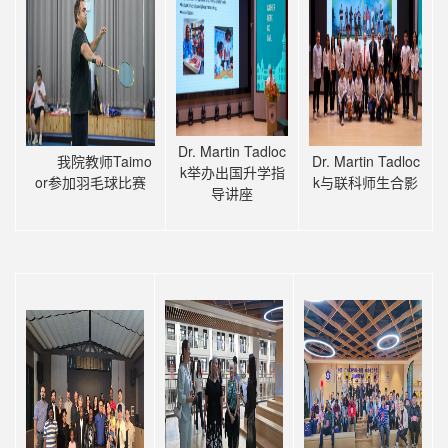
Dr. Martin Tadloc
我院教师Taimo
Dr. Martin Tadloc
k举办出国升学指
or参加羽毛球比赛
k与联科师生合影
导讲座