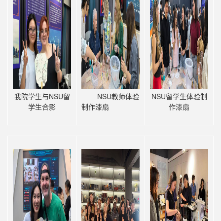
我院学生与NSU留
NSU教师体验
NSU留学生体验制
学生合影
制作
漆扇
作
漆扇