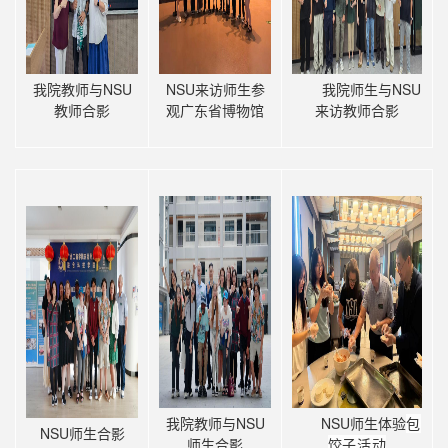
我院教师与NSU
NSU来访师生参
我院师生与NSU
教师合影
观广东省博物馆
来访教师合影
我院教师与NSU
NSU师生体验
包
NSU师生合影
师生合影
饺子活动