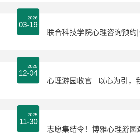
2026
03-19
联合科技学院心理咨询预约
2025
12-04
心理游园收官 | 以心为引
2025
11-30
志愿集结令！博雅心理游园邀