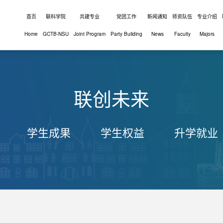
首页
联科学院
共建专业
党团工作
新闻通知
师资队伍
专业介绍
Home
GCTB-NSU
Joint Program
Party Building
News
Faculty
Majors
联创未来
学生成果
学生权益
升学就业