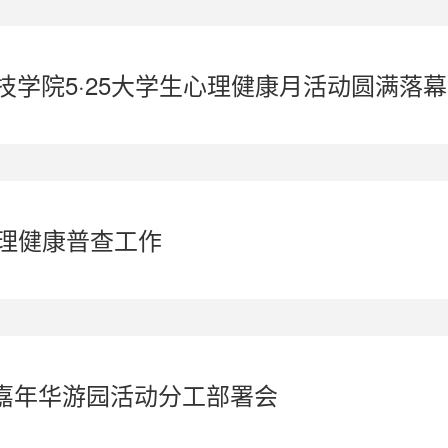
科技学院5·25大学生心理健康月活动圆满落幕
心理健康普查工作
嘉年华游园活动分工部署会