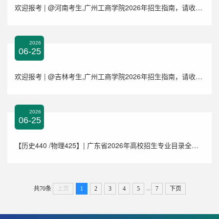
欢迎报考 | @河南考生,广州工商学院2026年招生指南，请收藏！
2026
06-25
欢迎报考 | @吉林考生,广州工商学院2026年招生指南，请收藏！
2026
06-25
【历史440 /物理425】| 广东省2026年高校招生专业目录全文抢先看（文末下载）
...
共70条
上页
1
2
3
4
5
7
下页