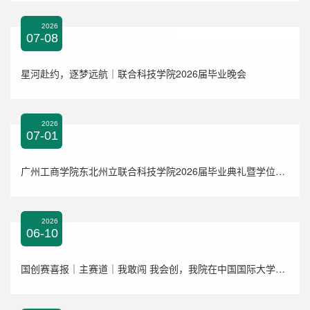
2026
07-08
星河赴约，逐梦远航｜联合科技学院2026届毕业晚会
2026
07-01
广州工商学院东北州立联合科技学院2026届毕业典礼暨学位授予仪式
2026
06-10
国创赛喜报｜主赛道｜我敢闯 我会创，我院在中国国际大学生创新大赛（2026）校赛主赛道斩获重磅佳绩！