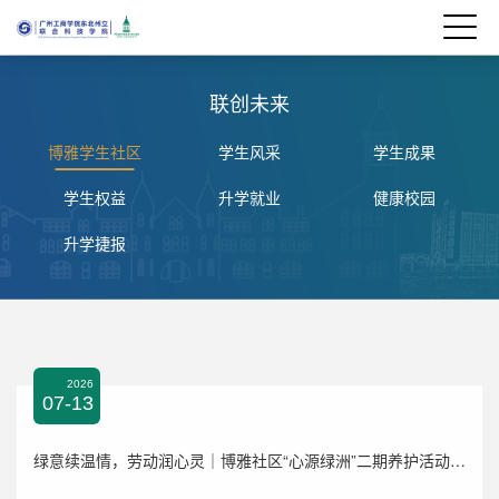
联创未来
博雅学生社区
学生风采
学生成果
学生权益
升学就业
健康校园
升学捷报
2026
07-13
绿意续温情，劳动润心灵｜博雅社区“心源绿洲”二期养护活动温暖落幕