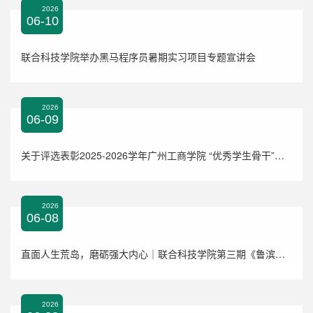
2026
06-10
联合科技学院举办黑马程序员暑期实习项目专题宣讲会
2026
06-09
关于评选表彰2025-2026学年广州工商学院 “优秀学生骨干”拟推荐名单公示
2026
06-08
直面人生荒岛，磨砺强大内心｜联合科技学院第三期《鲁滨逊漂流记》读书分享会圆满落幕
2026