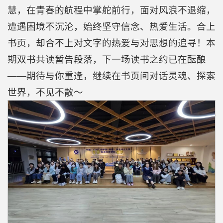
慧，在青春的航程中掌舵前行，面对风浪不退缩，
遭遇困境不沉沦，始终坚守信念、热爱生活。合上
书页，却合不上对文字的热爱与对思想的追寻！本
期双书共读暂告段落，下一场读书之约已在酝酿
——期待与你重逢，继续在书页间对话灵魂、探索
世界，不见不散～