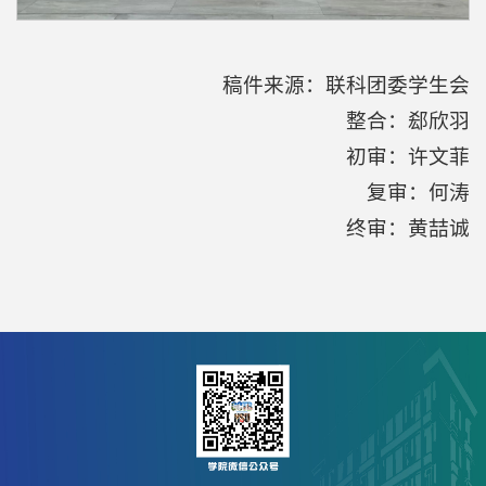
稿件来源：联科团委学生会
整合：郄欣羽
初审：许文菲
复审：何涛
终审：黄喆诚