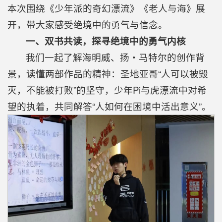
本次围绕《少年派的奇幻漂流》《老人与海》展
开，带大家感受绝境中的勇气与信念。
一、双书共读，探寻绝境中的勇气内核
我们一起了解海明威、扬・马特尔的创作背
景，读懂两部作品的精神：圣地亚哥“人可以被毁
灭，不能被打败”的坚守，少年Pi与虎漂流中对希
望的执着，共同解答“人如何在困境中活出意义”。